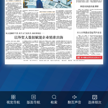
视觉导航
版面导航
检索
翻页声音
选择期次