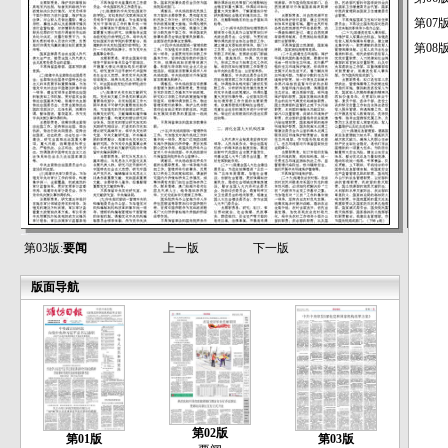
第07
第08
第03版:
要闻
上一版
下一版
版面导航
第02版
第01版
第03版