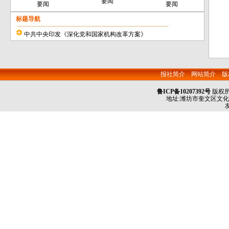
要闻
要闻
要闻
标题导航
中共中央印发《深化党和国家机构改革方案》
报社简介
网站简介
版
鲁ICP备10207392号
版权
地址:潍坊市奎文区文化路50