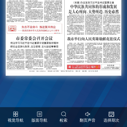
视觉导航
版面导航
检索
翻页声音
选择期次