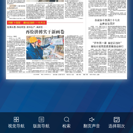
视觉导航
版面导航
检索
翻页声音
选择期次