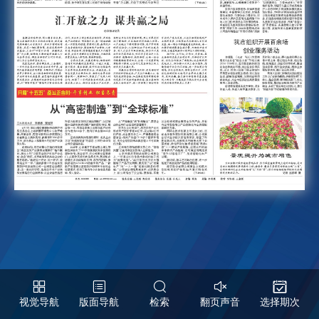
视觉导航
版面导航
检索
翻页声音
选择期次