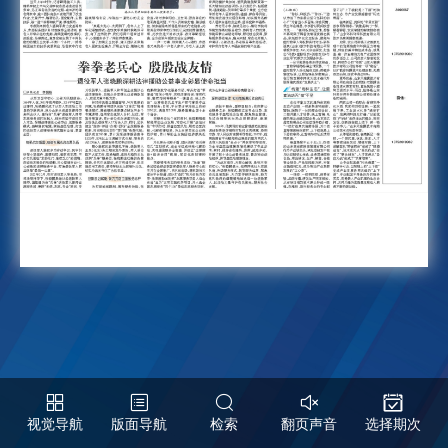
视觉导航
版面导航
检索
翻页声音
选择期次