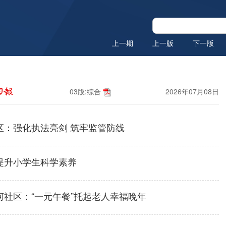
上一期
上一版
下一版
03版:综合
2026年07月08日
区：强化执法亮剑 筑牢监管防线
提升小学生科学素养
河社区：“一元午餐”托起老人幸福晚年