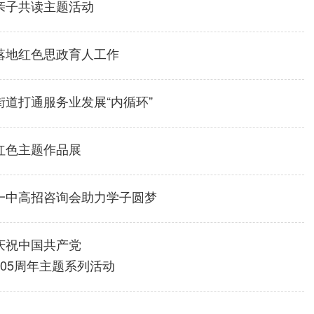
亲子共读主题活动
落地红色思政育人工作
街道打通服务业发展“内循环”
红色主题作品展
一中高招咨询会助力学子圆梦
庆祝中国共产党
105周年主题系列活动